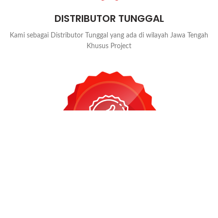
DISTRIBUTOR TUNGGAL
Kami sebagai Distributor Tunggal yang ada di wilayah Jawa Tengah
Khusus Project
HARGA BERSAING
Harga yang Kami Tawarkan bisa Bersaing dan Relatif lebih
Terjangkau