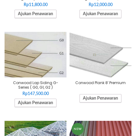
Rp
11,800.00
Rp
12,000.00
Ajukan Penawaran
Ajukan Penawaran
Conwood Lap Siding G-
Conwood Plank 8′ Premium
Series ( G0, G1, G2 )
Rp
147,500.00
Ajukan Penawaran
Ajukan Penawaran
NEW