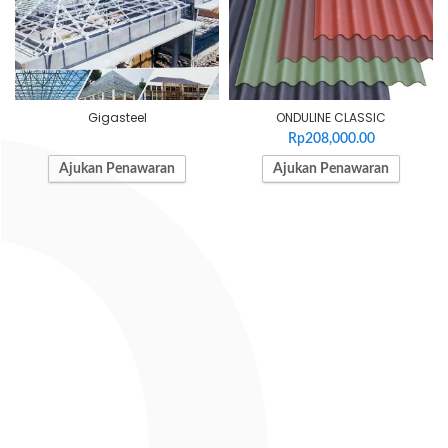
Gigasteel
ONDULINE CLASSIC
Rp
208,000.00
Ajukan Penawaran
Ajukan Penawaran