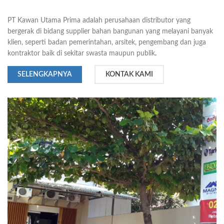
PT Kawan Utama Prima adalah perusahaan distributor yang
bergerak di bidang supplier bahan bangunan yang melayani banyak
klien, seperti badan pemerintahan, arsitek, pengembang dan juga
kontraktor baik di sekitar swasta maupun publik
.
SELENGKAPNYA
KONTAK KAMI