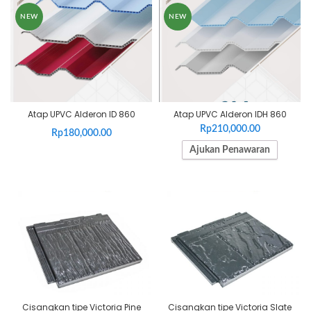
NEW
NEW
Atap UPVC Alderon ID 860
Atap UPVC Alderon IDH 860
Rp
210,000.00
Rp
180,000.00
Ajukan Penawaran
Ajukan Penawaran
Cisangkan tipe Victoria Pine
Cisangkan tipe Victoria Slate