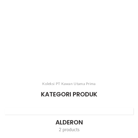
Koleksi PT Kawan Utama Prima
KATEGORI PRODUK
ALDERON
2 products