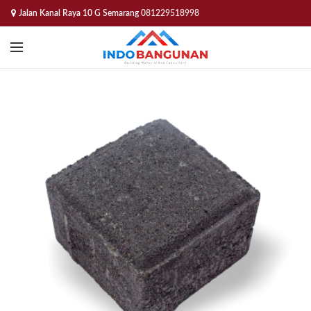
Jalan Kanal Raya 10 G Semarang
081229518998