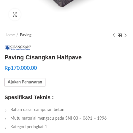
Click to enlarge
Home
Paving
Paving Cisangkan Halfpave
Rp
170,000.00
Ajukan Penawaran
Spesifikasi Teknis :
Bahan dasar campuran beton
Mutu material mengacu pada SNI 03 – 0691 – 1996
Kategori peringkat 1