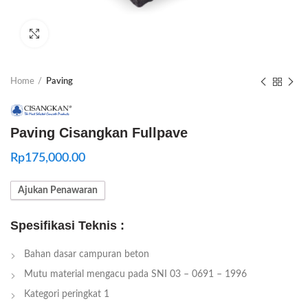
Click to enlarge
Home
Paving
Paving Cisangkan Fullpave
Rp
175,000.00
Ajukan Penawaran
Spesifikasi Teknis :
Bahan dasar campuran beton
Mutu material mengacu pada SNI 03 – 0691 – 1996
Kategori peringkat 1