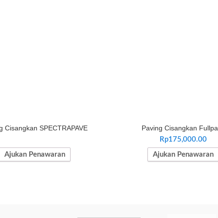
ng Cisangkan SPECTRAPAVE
Paving Cisangkan Fullp
Rp
175,000.00
Ajukan Penawaran
Ajukan Penawaran