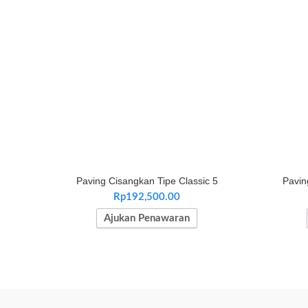
Paving Cisangkan Tipe Classic 5
Pavi
Rp
192,500.00
Ajukan Penawaran