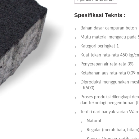
Spesifikasi Teknis :
Bahan dasar campuran beton
Mutu material mengacu pada 
Kategori peringkat 1
Kuat tekan rata-rata 450 kg/c
Penyerapan air rata-rata 3%
Ketahanan aus rata-rata 0.09
Diproduksi menggunakan mesin
: K500)
Proses produksi dilengkapi den
dan teknologi pengembunan (f
Terdiri dari banyak varian Warn
Natural
Regular (merah bata, hitam