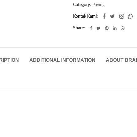
Category:
Paving
Kontak Kami:
Share
RIPTION
ADDITIONAL INFORMATION
ABOUT BRA