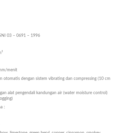
SNI 03 – 0691 – 1996
m²
 mm/menit
 otomatis dengan sistem vibrating dan compressing (10 cm
gan alat pengendali kandungan air (water moisture control)
ogging)
a :
)