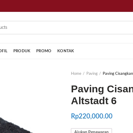
OFIL
PRODUK
PROMO
KONTAK
Home
Paving
Paving Cisangkan 
Paving Cisa
Altstadt 6
Rp
220,000.00
Ajukan Penawaran