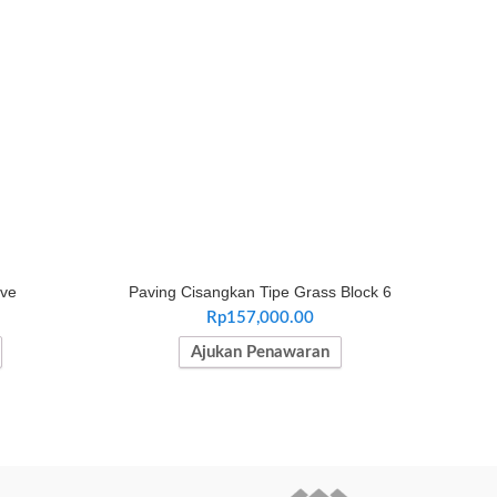
ave
Paving Cisangkan Tipe Grass Block 6
Rp
157,000.00
Ajukan Penawaran