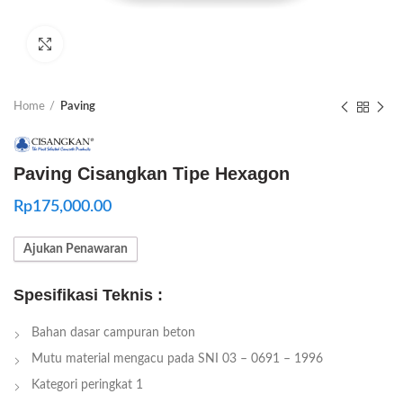
Click to enlarge
Home
Paving
Paving Cisangkan Tipe Hexagon
Rp
175,000.00
Ajukan Penawaran
Spesifikasi Teknis :
Bahan dasar campuran beton
Mutu material mengacu pada SNI 03 – 0691 – 1996
Kategori peringkat 1