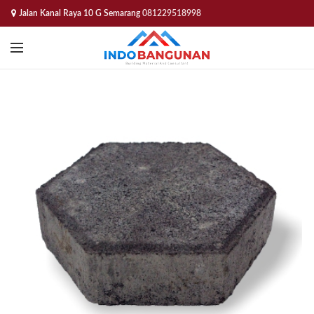
Jalan Kanal Raya 10 G Semarang
081229518998