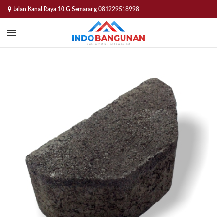
Jalan Kanal Raya 10 G Semarang
081229518998