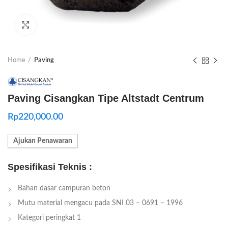
Click to enlarge
Home
Paving
Paving Cisangkan Tipe Altstadt Centrum
Rp
220,000.00
Ajukan Penawaran
Spesifikasi Teknis :
Bahan dasar campuran beton
Mutu material mengacu pada SNI 03 – 0691 – 1996
Kategori peringkat 1